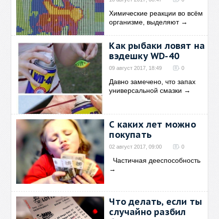
Химические реакции во всём
организме, выделяют
→
Как рыбаки ловят на
вэдешку WD-40
09 август 2017, 18:49
0
Давно замечено, что запах
универсальной смазки
→
С каких лет можно
покупать
02 август 2017, 09:00
0
Частичная дееспособность
→
Что делать, если ты
случайно разбил