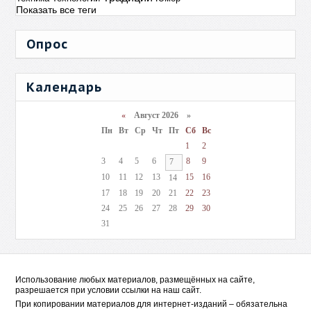
Показать все теги
Опрос
Календарь
«
Август 2026 »
Пн
Вт
Ср
Чт
Пт
Сб
Вс
1
2
3
4
5
6
8
9
7
10
11
12
13
15
16
14
17
18
19
20
21
22
23
24
25
26
27
28
29
30
31
Использование любых материалов, размещённых на сайте,
разрешается при условии ссылки на наш сайт.
При копировании материалов для интернет-изданий – обязательна