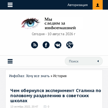
Авторизация
Сегодня - 10 августа 2026 г
ИнфоГлаз: Хочу все знать
» История
Чем обернулся эксперимент Сталина по
половому разделению в советских
школах
13 октябрь 2022, 20:47
0