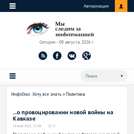
Авторизация
Сегодня - 09 августа 2026 г
ИнфоГлаз: Хочу все знать
» Политика
...о провоцировании новой войны на
Кавказе
24 май 2021, 17:56
0